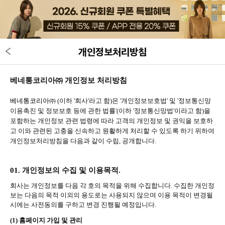
개인정보처리방침
베네통코리아㈜ 개인정보 처리방침
베네통코리아㈜
(
이하
'
회사
'
라고 함
)
은
'
개인정보보호법
'
및
'
정보통신망
이용촉진 및 정보보호 등에 관한 법률
'(
이하
'
정보통신망법
'
이라고 함
)
을
포함하는 개인정보 관련 법령에 따라 고객의 개인정보 및 권익을 보호하
고 이와 관련된 고충을 신속하고 원활하게 처리할 수 있도록 하기 위하여
개인정보처리방침을 다음과 같이 수립
,
공개합니다
.
01.
개인정보의 수집 및 이용목적.
회사는 개인정보를 다음 각 호의 목적을 위해 수집합니다
.
수집한 개인정
보는 다음의 목적 이외의 용도로는 사용되지 않으며 이용 목적이 변경될
시에는 사전동의를 구하고 변경 진행될 예정입니다
.
(1)
홈페이지 가입 및 관리