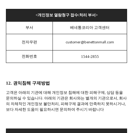
<
개인정보 열람청구 접수
/
처리 부서
>
부서
베네통코리아 고객센터
customer@benettonmall.com
전자우편
전화번호
1544-2855
12.
권익침해 구제방법
고객은 아래의 기관에 대해 개인정보 침해에 대한 피해구제
,
상담 등을
문의하실 수 있습니다
.
아래의 기관은 회사와는 별개의 기관으로서
,
회사
의 자체적인 개인정보 불만처리
,
피해구제 결과에 만족하지 못하시거나
,
보다 자세한 도움이 필요하시면 문의하여 주시기 바랍니다