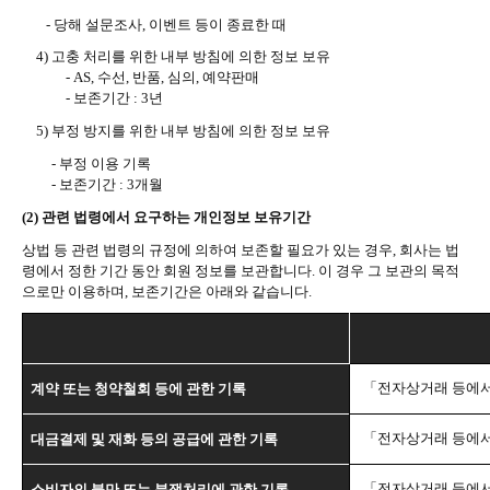
-
당해 설문조사
,
이벤트 등이 종료한 때
4)
고충 처리를 위한 내부 방침에 의한 정보 보유
- AS,
수선
,
반품
,
심의
,
예약판매
-
보존기간
: 3
년
5)
부정 방지를 위한 내부 방침에 의한 정보 보유
-
부정 이용 기록
-
보존기간
: 3
개월
(2)
관련 법령에서 요구하는 개인정보 보유기간
상법 등 관련 법령의 규정에 의하여 보존할 필요가 있는 경우
,
회사는 법
령에서 정한 기간 동안 회원 정보를 보관합니다
.
이 경우 그 보관의 목적
으로만 이용하며
,
보존기간은 아래와 같습니다
.
「전자상거래 등에서
계약 또는 청약철회 등에 관한 기록
「전자상거래 등에서
대금결제 및 재화 등의 공급에 관한 기록
「전자상거래 등에서
소비자의 불만 또는 분쟁처리에 관한 기록