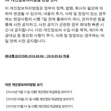
14.
개인정보처리방침 변경 고지
이 개인정보처리방침은 정부의 정책
,
법령
,
회사의 필요에 의
하여 변경될 수 있으며
,
내용의 추가
,
삭제 및 정정이 있는 경우
에는 변경사항의 시행
7
일 전에 홈페이지 게시
,
전자우편 등을
통해 사전 공지하고
,
사전 공지가 곤란한 경우 최대한 빠른 시
간 내 공지합니다
.
다만 개인정보의 수집 이용 목적
,
제
3
자 제
공대상 등 중요한 사항이 추가
,
삭제 및 정정되는 경우에는
30
일 전에 사전 공지합니다
.
베네통코리아㈜
2018.08.06 ~ 2018.09.06
적용
이전 개인정보처리방침 보기
[2024년 11월 13 일 시행] 개인정보 취급방침 보러가기
[2021년 08월 20 일 시행] 개인정보 취급방침 보러가기
[2021년 05월 14 일 시행] 개인정보 취급방침 보러가기