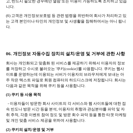
고
,
반드시 필요한 경우에만 열람 또는 이용이 가능하도록 조치하고 있습
니다
.
(6)
고객은 개인정보보호법 등 관련 법령을 위반하여 회사가 처리하고 있
는 고객 본인이나 타인의 개인정보 및 사생활을 침해하여서는 아니 됩니
다
.
06.
개인정보 자동수집 장치의 설치
/
운영 및 거부에 관한 사항
회사는 개인화되고 맞춤화 된 서비스를 제공하기 위해서 이용자의 정보
를 저장하고 수시로 불러오는
'
쿠키
(cookie)'
를 사용합니다
.
쿠키는 웹사
이트를 운영하는데 이용되는 서버가 이용자의 브라우저에게 보내는 아
주 작은 텍스트 파일로 회원 컴퓨터의 하드디스크에 저장됩니다
.
회사는
다음과 같은 목적을 위해 쿠키 등을 사용합니다
.
(1)
쿠키 등 사용 목적
-
이용자들이 방문한 회사 사이트의 각 서비스와 웹 사이트들에 대한 접
속 빈도나 방문 시간 등을 분석
,
이용자의 취향과 관심분야를 파악 및 자
취 추적
,
각종 이벤트 참여 정도 및 방문 회수 파악 등을 통한 타겟 마케팅
및 개인 맞춤 서비스 제공을 위하여 사용합니다
.
(2)
쿠키의 설치
/
운영 및 거부