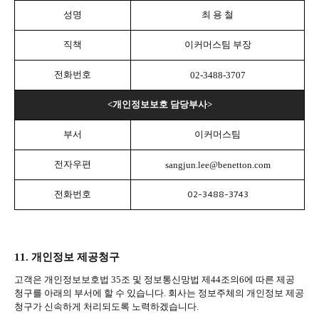
성명
최 용 철
직책
이커머스팀 부장
전화번호
02-3488-3707
<
개인정보보호 담당부사
>
부서
이커머스팀
전자우편
sangjun.lee@benetton.com
전화번호
02-3488-3743
11.
개인정보 제공청구
고객은 개인정보보호법
35
조 및 정보통신망법 제
44
조의
6
에 따른 제공
청구를 아래의 부서에 할 수 있습니다
.
회사는 정보주체의 개인정보 제공
청구가 신속하게 처리되도록 노력하겠습니다
.