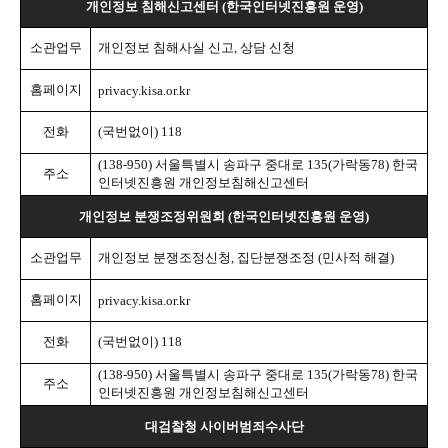
개인정보 침해신고센터
(
한국인터넷진흥원 운영
)
소관업무
개인정보 침해사실 신고
,
상담 신청
홈페이지
privacy.kisa.or.kr
전화
(
국번없이
) 118
(138-950)
서울특별시 송파구 중대로
135(
가락동
78)
한국
주소
인터넷진흥원 개인정보침해신고센터
개인정보 분쟁조정위원회
(
한국인터넷진흥원 운영
)
소관업무
개인정보 분쟁조정신청
,
집단분쟁조정
(
민사적 해결
)
홈페이지
privacy.kisa.or.kr
전화
(
국번없이
) 118
(138-950)
서울특별시 송파구 중대로
135(
가락동
78)
한국
주소
인터넷진흥원 개인정보침해신고센터
대검찰청 사이버범죄수사단