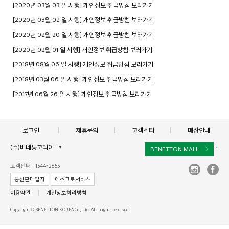
[2020년 03월 03 일 시행] 개인정보 취급방침 보러가기
[2020년 03월 02 일 시행] 개인정보 취급방침 보러가기
[2020년 02월 20 일 시행] 개인정보 취급방침 보러가기
[2020년 02월 01 일 시행] 개인정보 취급방침 보러가기
[2018년 08월 06 일 시행] 개인정보 취급방침 보러가기
[2018년 03월 06 일 시행] 개인정보 취급방침 보러가기
[2017년 06월 26 일 시행] 개인정보 취급방침 보러가기
로그인
제휴문의
고객센터
매장안내
(주)베네통코리아
▼
BENETTON MALL
`
대표이사 : 김규완
고객센터 : 1544-2855
주소 : 서울시 서초구 서초대로 398, 15층, 16층(서초동, 비엔케이디지털타워)
통신판매업자
에스크로서비스
사업자 등록번호 : 211-86-40964
이용약관
개인정보처리방침
통신판매업신고 :제2017-서울서초-1250
Copyright © BENETTON KOREA Co., Ltd. ALL rights reserved