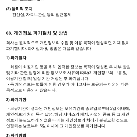
(3)
물리적 조치
-
전산실
,
자료보관실 등의 접근통제
08.
개인정보 파기절차 및 방법
회사는 원칙적으로 개인정보의 수집 및 이용 목적이 달성되면 지체 없이
파기합니다
.
파기절차 및 방법은 다음과 같습니다
1)
파기절차
-
회원이 회원가입 등을 위해 입력한 정보는 목적이 달성된 후 내부 방침
및 기타 관련 법령에 의한 정보보호 사유에 따라
(3.
개인정보의 보유 및
이용기간 참조
)
일정 기간 저장된 후 파기됩니다
.
-
동 개인정보는 법률에 의한 경우가 아니고서는 보유되는 이외의 다른
목적으로 이용되지 않습니다
.
2)
파기기한
-
보유기간이 경과된 개인정보는 보유기간의 종료일로부터
5
일 이내에
,
개인정보의 처리 목적 달성
,
해당 서비스의 폐지
,
사업의 종료 등 그 개인
정보가 불필요하게 되었을 때에는 개인정보의 처리가 불필요한 것으로
인정되는 날로부터
5
일 이내에 그 개인정보를 파기합니다
3)
파기방법