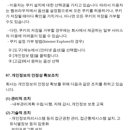
-
이용자는 쿠키 설치에 대한 선택권을 가지고 있습니다
.
따라서 이용자
는 웹브라우저에서 옵션을 설정함으로써 모든 쿠키를 허용하거나
,
쿠키
가 저장될 때마다 확인을 거치거나
,
아니면 모든 쿠키의 저장을 거부할
수도 있습니다
.
-
다만
,
쿠키의 저장을 거부할 경우에는 회사에서 제공하는 일부 서비스
의 이용에 어려움이 있을 수 있습니다
.
-
쿠키 설정 거부 방법
(Internet Explorer
의 경우
)
① [
도구
]
메뉴에서
[
인터넷 옵션
]
을 선택합니다
.
② [
개인정보 탭
]
을 클릭합니다
.
③ [
고급
]
에서 원하는 옵션 선택
07.
개인정보의 안정성 확보조치
회사는 개인정보의 안정성 확보를 위해 다음과 같은 조치를 취하고 있습
니다
.
(1)
관리적 조치
-
내부관리계획 수립
/
시행
,
자체 감사
,
개인정보 보호 교육
(2)
기술적 조치
-
개인정보처리시스템 등의 접근권한 관리
,
접근통제시스템 설치
,
고
유식별정보 등의 암호화
보안프로그램 설치