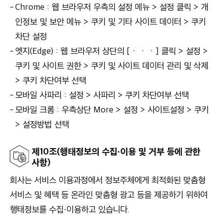
Chrome : 웹 브라우저 우측의 설정 메뉴 > 설정 클릭 > 개
인정보 및 보안 메뉴 > 쿠키 및 기타 사이트 데이터 > 쿠키
차단 설정
엣지(Edge) : 웹 브라우저 상단의 [ㆍㆍㆍ] 클릭 > 설정 >
쿠키 및 사이트 권한 > 쿠키 및 사이트 데이터 관리 및 삭제
> 쿠키 차단여부 선택
모바일 사파리 : 설정 > 사파리 > 쿠키 차단여부 선택
모바일 크롬 : 우측상단 More > 설정 > 사이트설정 > 쿠키
> 설정방법 선택
제10조(행태정보의 수집·이용 및 거부 등에 관한
사항)
회사는 서비스 이용과정에서 정보주체에게 최적화된 맞춤형
서비스 및 혜택 등 온라인 맞춤형 광고 등을 제공하기 위하여
행태정보를 수집·이용하고 있습니다.