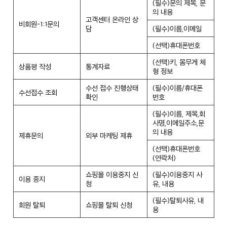
(필수)문의 제목, 문
의 내용
고객센터 온라인 상
비회원-1:1문의
담
(필수)이름,이메일
(선택)휴대폰번호
(선택)키, 몸무게 체
상품평 작성
통계자료
형 정보
수선 접수 진행상태
(필수)이름/휴대폰
수선접수 조회
확인
번호
(필수)이름, 제목,회
사명,이메일주소,문
의 내용
제휴문의
외부 마케팅 제휴
(선택)휴대폰번호
(연락처)
쇼핑몰 이용중지 신
(필수)이용중지 사
이용 중지
청
유, 내용
(필수)탈퇴사유, 내
회원 탈퇴
쇼핑몰 탈퇴 신청
용