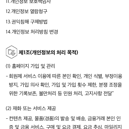
11.개인정보 보호책임자
12.개인정보 열람청구
13.권익침해 구제방법
14.개인정보 처리방침 변경
제1조(개인정보의 처리 목적)
(1) 홈페이지 가입 및 관리
회원제 서비스 이용에 따른 본인 확인, 개인 식별, 부정이용
방지, 가입 의사 확인, 가입 및 가입 횟수 제한, 분쟁 조정을
위한 기록보존, 불만처리 등 민원 처리, 고지사항 전달"
(2) 재화 또는 서비스 제공
컨텐츠 제공, 물품(경품)의 발송 및 배송, 금융거래 본인 인
증 및 금융 서비스, 구매 및 요금 결제, 요금 추심, 마일리지