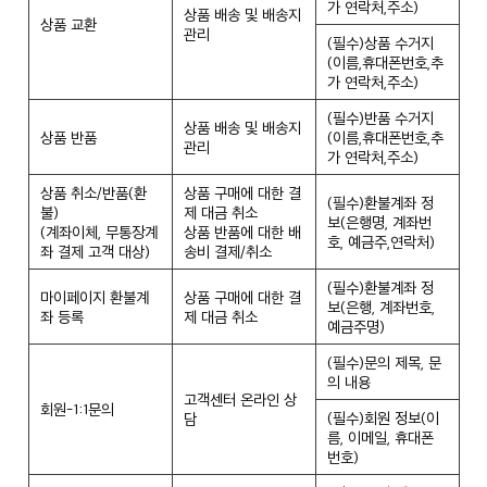
가 연락처,주소)
상품 배송 및 배송지
상품 교환
관리
(필수)상품 수거지
(이름,휴대폰번호,추
가 연락처,주소)
(필수)반품 수거지
상품 배송 및 배송지
상품 반품
(이름,휴대폰번호,추
관리
가 연락처,주소)
상품 취소/반품(환
상품 구매에 대한 결
(필수)환불계좌 정
불)
제 대금 취소
보(은행명, 계좌번
(계좌이체, 무통장계
상품 반품에 대한 배
호, 예금주,연락처)
좌 결제 고객 대상)
송비 결제/취소
(필수)환불계좌 정
마이페이지 환불계
상품 구매에 대한 결
보(은행, 계좌번호,
좌 등록
제 대금 취소
예금주명)
(필수)문의 제목, 문
의 내용
고객센터 온라인 상
회원-1:1문의
(필수)회원 정보(이
담
름, 이메일, 휴대폰
번호)