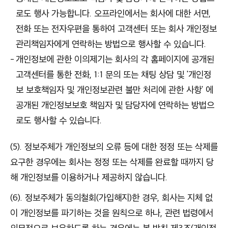
로도 행사 가능합니다. 오프라인에서는 회사에 대한 서면,
전화 또는 전자우편을 통하여 고객센터 또는 회사 개인정보
관리책임자에게 연락하는 방법으로 행사할 수 있습니다.
개인정보에 관한 이의제기는 회사의 각 홈페이지에 공개된
고객센터를 통한 전화, 1:1 문의 또는 채팅 상담 및 '개인정
보 보호책임자 및 개인정보관련 불만 처리에 관한 사항' 에
공개된 개인정보보호 책임자 및 담당자에 연락하는 방법으
로도 행사할 수 있습니다.
(5). 정보주체가 개인정보의 오류 등에 대한 정정 또는 삭제를
요구한 경우에는 회사는 정정 또는 삭제를 완료할 때까지 당
해 개인정보를 이용하거나 제공하지 않습니다.
(6). 정보주체가 동의철회(가입해지)한 경우, 회사는 지체 없
이 개인정보를 파기하는 것을 원칙으로 하나, 관련 법령에서