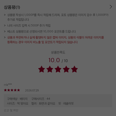
상품평(1)
상품평 작성시 1,000P를 즉시 적립해 드리며, 포토 상품평은 이미지 검수 후 1,000P가
추가로 적립됩니다.
나의 사이즈 입력 시 500P 추가 적립
베스트 상품평으로 선정되시면 10,000 포인트를 드립니다.
상품과 무관하거나 실제 촬영하지 않은 캡쳐 이미지, 상품의 식별이 어려운 이미지를
등록하는 경우 이미지 비노출 및 포인트가 적립되지 않습니다.
상품만족도
10.0
/
10
rrla*****
2026.07.29
구매색상 : 베이지
구매사이즈 : 44
사이즈 : 딱 맞아요
컬러 : 화면과 같아요
핏 : 레귤러핏
신고 및 차단