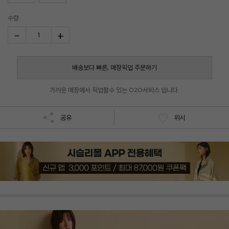
수량
-
+
1
배송보다 빠른, 매장픽업 주문하기
가까운 매장에서 픽업할수 있는 O2O서비스 입니다.
공유
위시