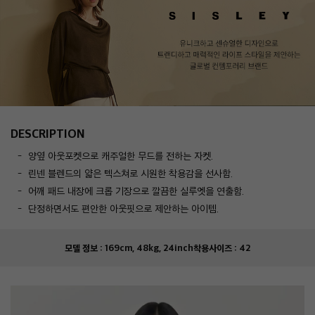
DESCRIPTION
양옆 아웃포켓으로 캐주얼한 무드를 전하는 자켓.
린넨 블렌드의 얇은 텍스쳐로 시원한 착용감을 선사함.
어깨 패드 내장에 크롭 기장으로 깔끔한 실루엣을 연출함.
단정하면서도 편안한 아웃핏으로 제안하는 아이템.
모델 정보 :
169cm, 48kg, 24inch
착용사이즈 :
42