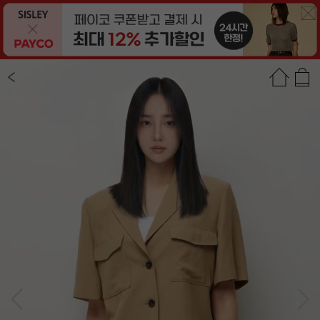
상품정보
상품평(1)
추천상품