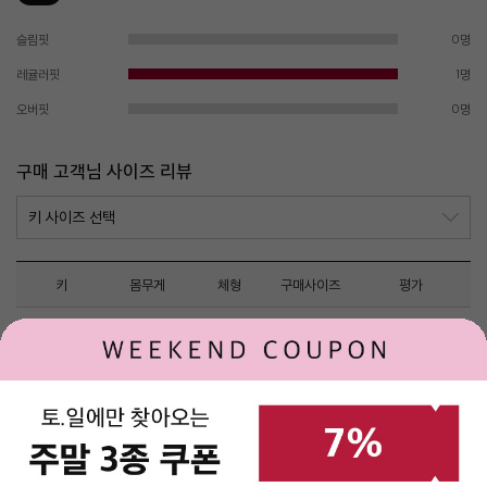
슬림핏
0명
레귤러핏
1명
오버핏
0명
구매 고객님 사이즈 리뷰
키
몸무게
체형
구매사이즈
평가
고객님들의 사이즈 리뷰 내역이 존재하지 않습니다.