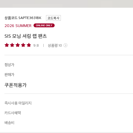
상품코드
코드복사
2026 SUMMER
SIS 모닝 셔링 랩 팬츠
9.8
상품평
10
정상가
판매가
쿠폰적용가
즉시사용 마일리지
카드사혜택
배송비