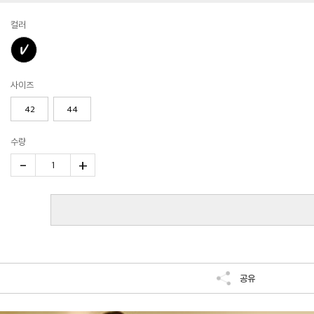
컬러
사이즈
42
44
수량
-
+
1
공유