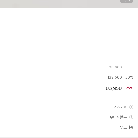
1
/
15
198,000
138,600
30%
103,950
25%
2,772 M
무이자할부
무료배송