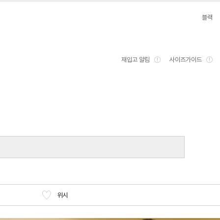
블랙
재입고 알림
사이즈가이드
위시