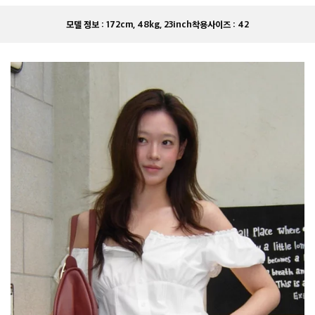
모델 정보 :
172cm, 48kg, 23inch
착용사이즈 :
42