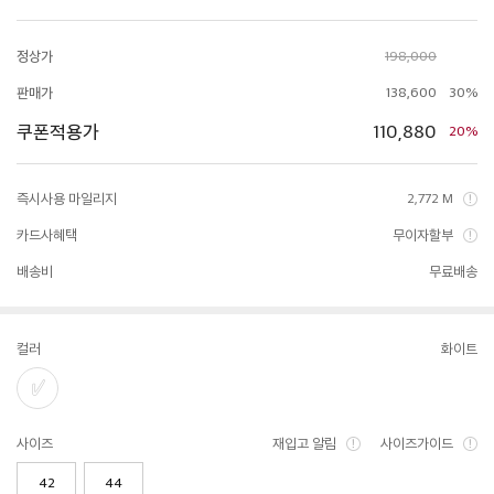
정상가
198,000
판매가
138,600
30%
쿠폰적용가
110,880
20%
즉시사용 마일리지
2,772 M
카드사혜택
무이자할부
배송비
무료배송
컬러
화이트
사이즈
재입고 알림
사이즈가이드
42
44