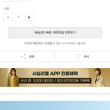
수량
-
+
1
배송보다 빠른, 매장픽업 주문하기
가까운 매장에서 픽업할수 있는 O2O서비스 입니다.
공유
위시