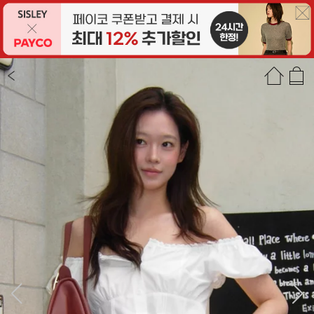
상품정보
상품평(19)
추천상품