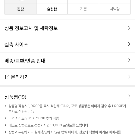
핏감
슬림함
기본
넉넉함
상품 정보고시 및 세탁정보
실측 사이즈
배송/교환/반품 안내
1:1 문의하기
상품평(19)
상품평 작성시 1,000P를 즉시 적립해 드리며, 포토 상품평은 이미지 검수 후 1,000P가
추가로 적립됩니다.
나의 사이즈 입력 시 500P 추가 적립
베스트 상품평으로 선정되시면 10,000 포인트를 드립니다.
상품과 무관하거나 실제 촬영하지 않은 캡쳐 이미지, 상품의 식별이 어려운 이미지를