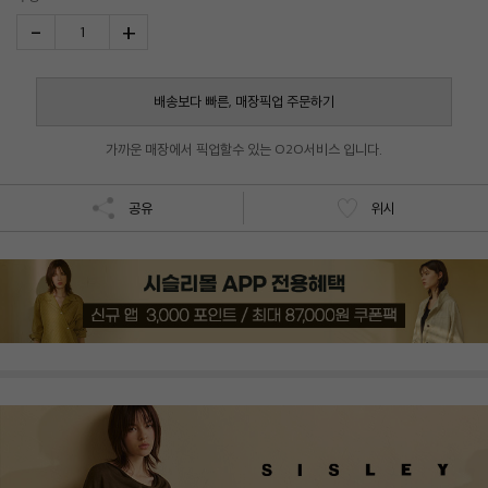
-
+
1
배송보다 빠른, 매장픽업 주문하기
가까운 매장에서 픽업할수 있는 O2O서비스 입니다.
공유
위시