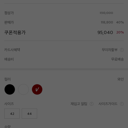
정상가
198,000
판매가
118,800
40%
쿠폰적용가
95,040
20%
카드사혜택
무이자할부
배송비
무료배송
컬러
와인
사이즈
재입고 알림
사이즈가이드
42
44
수량