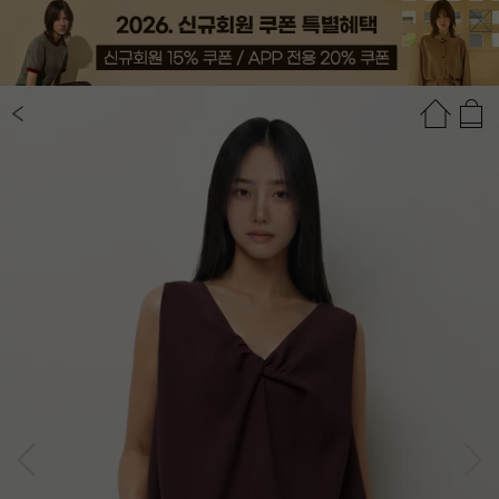
상품정보
상품평(6)
추천상품