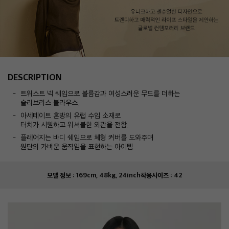
DESCRIPTION
트위스트 넥 쉐입으로 볼륨감과 여성스러운 무드를 더하는
슬리브리스 블라우스.
아세테이트 혼방의 유럽 수입 소재로
터치가 시원하고 워셔블한 외관을 전함.
플레어지는 바디 쉐입으로 체형 커버를 도와주며
원단의 가벼운 움직임을 표현하는 아이템.
모델 정보 :
169cm, 48kg, 24inch
착용사이즈 :
42