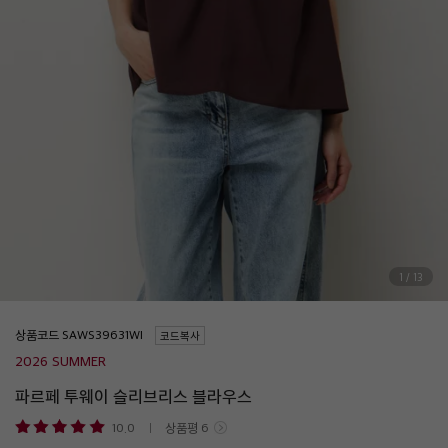
1
/
13
상품코드
코드복사
2026 SUMMER
파르페 투웨이 슬리브리스 블라우스
10.0
상품평
6