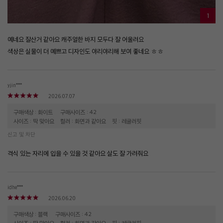
1
예네요 잘산거 같아요 캐주얼한 바지 모두다 잘 어울려요
색상은 실물이 더 예쁘고 디자인도 야리야리해 보여 좋네요 ㅎㅎ
yjin****
2026.07.07
구매색상 : 화이트
구매사이즈 : 42
사이즈 : 딱 맞아요
컬러 : 화면과 같아요
핏 : 레귤러핏
신고 및 차단
격식 있는 자리에 입을 수 있을 것 같아요 살도 잘 가려줘요
idhe****
2026.06.20
구매색상 : 블랙
구매사이즈 : 42