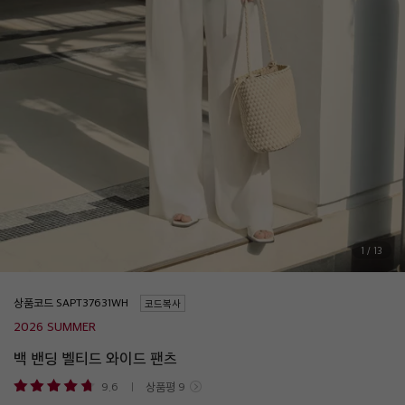
1
/
13
상품코드
코드복사
2026 SUMMER
백 밴딩 벨티드 와이드 팬츠
9.6
상품평
9