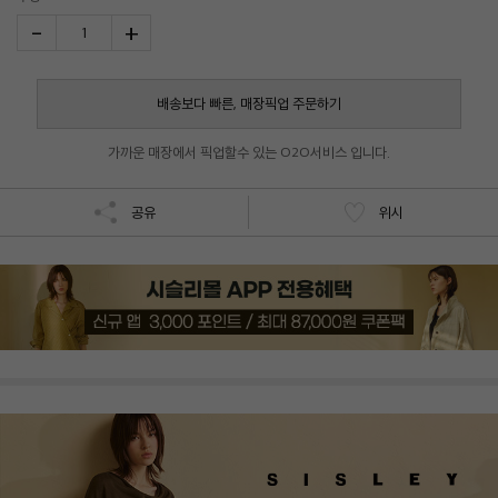
-
+
1
배송보다 빠른, 매장픽업 주문하기
가까운 매장에서 픽업할수 있는 O2O서비스 입니다.
공유
위시