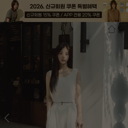
상품정보
상품평(9)
추천상품