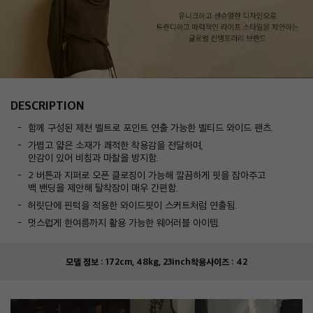
DESCRIPTION
함께 구성된 제천 벨트로 포인트 연출 가능한 벨티드 와이드 팬츠.
가볍고 얇은 소재가 쾌적한 착용감을 전달하며,
안감이 있어 비침과 마찰을 방지함.
2 버튼과 지퍼로 오픈 클로징이 가능해 깔끔하게 핏을 잡아주고
백 밴딩을 제안해 탈착장이 매우 간편함.
허릿단에 핀턱을 적용한 와이드핏이 스커트처럼 연출됨.
멋스럽게 한여름까지 활용 가능한 웨어러블 아이템.
모델 정보 :
172cm, 48kg, 23inch
착용사이즈 :
42