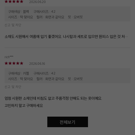
2026.06.20
구매색상 : 블랙
구매사이즈 : 42
사이즈 : 딱 맞아요
컬러 : 화면과 같아요
핏 : 오버핏
신고 및 차단
소재도 시원해서 여름에 입기 좋겠어요. 나시탑과 세트로 입으면 원피스 입은 것 처럼 보여서 더 좋아요.
rich****
2026.06.16
구매색상 : 카멜
구매사이즈 : 42
사이즈 : 딱 맞아요
컬러 : 화면과 같아요
핏 : 오버핏
신고 및 차단
엄청 시원한 소재인데 비침도 없고 주름걱정 안해도 되는 옷이예요.
고민하지 말고 구매하세요
전체보기