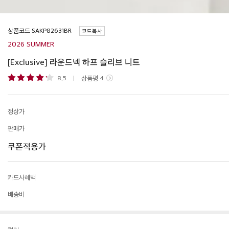
상품코드
코드복사
2026 SUMMER
[Exclusive] 라운드넥 하프 슬리브 니트
8.5
상품평
4
정상가
판매가
쿠폰적용가
카드사혜택
배송비