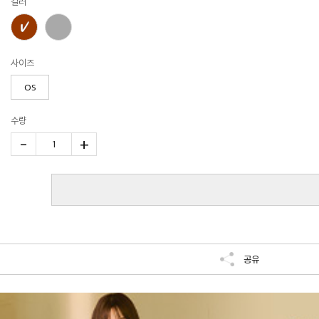
컬러
사이즈
OS
수량
-
+
1
공유