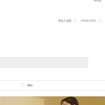
브라운
재입고 알림
사이즈가이드
위시