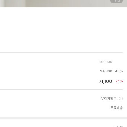
1
/
13
158,000
94,800
40%
71,100
25%
무이자할부
무료배송