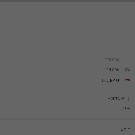
258,000
154,800
40%
123,840
20%
무이자할부
무료배송
화이트