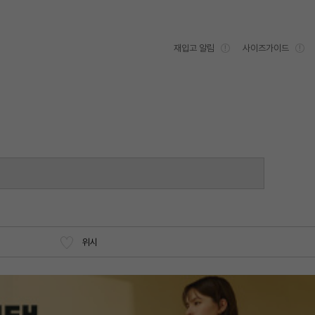
재입고 알림
사이즈가이드
위시