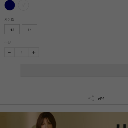
사이즈
42
44
수량
-
+
1
공유