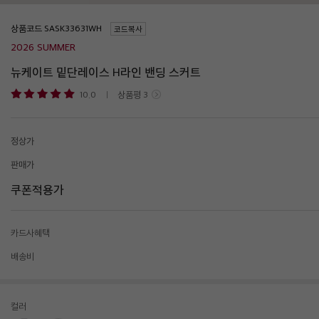
상품코드
코드복사
2026 SUMMER
뉴케이트 밑단레이스 H라인 밴딩 스커트
10.0
상품평
3
정상가
판매가
쿠폰적용가
카드사혜택
배송비
컬러