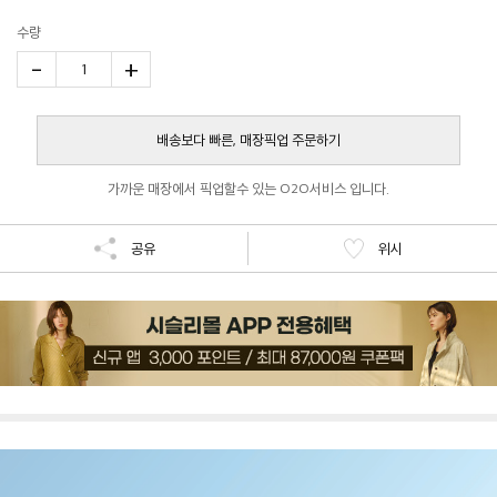
수량
-
+
1
배송보다 빠른, 매장픽업 주문하기
가까운 매장에서 픽업할수 있는 O2O서비스 입니다.
공유
위시