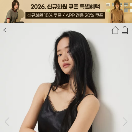
상품정보
상품평(84)
추천상품