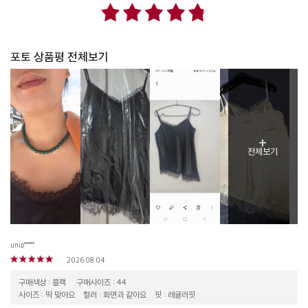
포토 상품평 전체보기
+
전체보기
unip*****
2026.08.04
구매색상 : 블랙
구매사이즈 : 44
사이즈 : 딱 맞아요
컬러 : 화면과 같아요
핏 : 레귤러핏