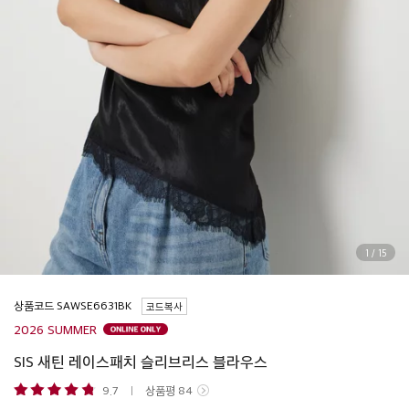
1
/
15
상품코드
코드복사
2026 SUMMER
SIS 새틴 레이스패치 슬리브리스 블라우스
9.7
상품평
84