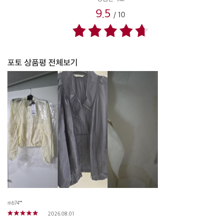
9.5
/
10
포토 상품평 전체보기
mb74**
2026.08.01