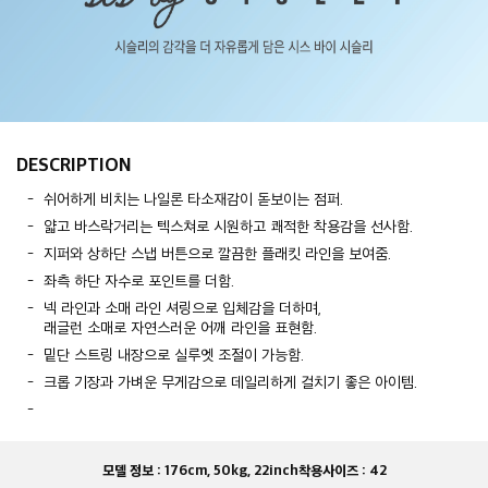
DESCRIPTION
쉬어하게 비치는 나일론 타소재감이 돋보이는 점퍼.
얇고 바스락거리는 텍스쳐로 시원하고 쾌적한 착용감을 선사함.
지퍼와 상하단 스냅 버튼으로 깔끔한 플래킷 라인을 보여줌.
좌측 하단 자수로 포인트를 더함.
넥 라인과 소매 라인 셔링으로 입체감을 더하며,
래글런 소매로 자연스러운 어깨 라인을 표현함.
밑단 스트링 내장으로 실루엣 조절이 가능함.
크롭 기장과 가벼운 무게감으로 데일리하게 걸치기 좋은 아이템.
모델 정보 :
176cm, 50kg, 22inch
착용사이즈 :
42