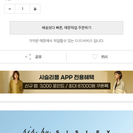
-
+
1
배송보다 빠른, 매장픽업 주문하기
가까운 매장에서 픽업할수 있는 O2O서비스 입니다.
공유
위시