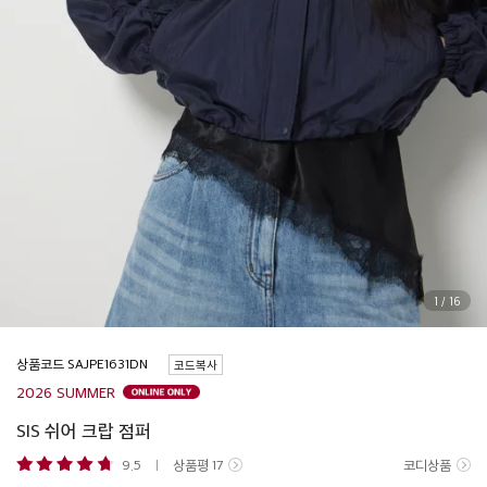
1
/
16
상품코드
코드복사
2026 SUMMER
SIS 쉬어 크랍 점퍼
9.5
상품평
17
코디상품