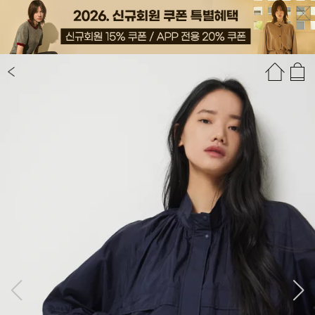
상품정보
상품평(17)
추천상품