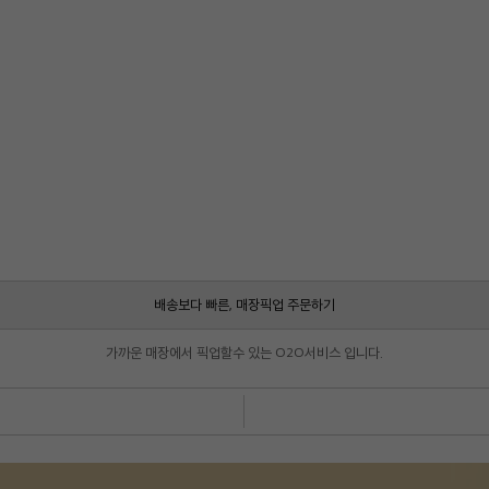
배송보다 빠른, 매장픽업 주문하기
가까운 매장에서 픽업할수 있는 O2O서비스 입니다.