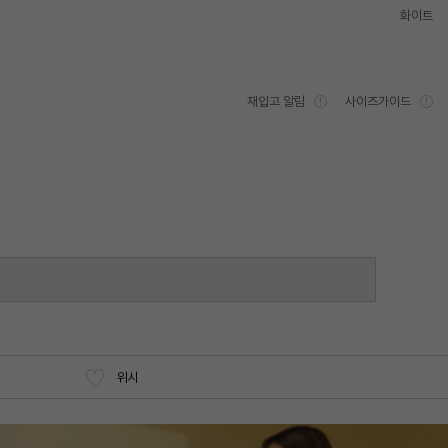
화이트
재입고 알림
사이즈가이드
위시