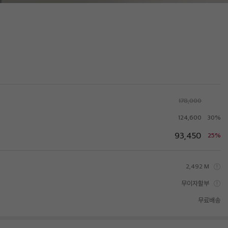
178,000
124,600
30%
93,450
25%
2,492 M
무이자할부
무료배송