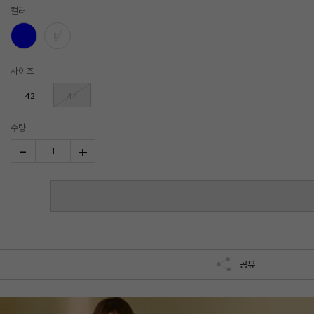
컬러
사이즈
42
44
수량
-
+
1
공유