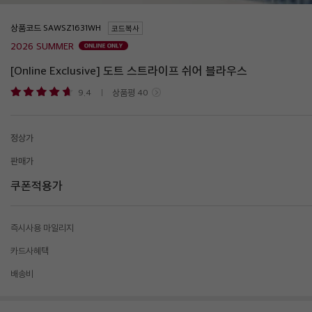
상품코드
코드복사
2026 SUMMER
[Online Exclusive] 도트 스트라이프 쉬어 블라우스
9.4
상품평
40
정상가
판매가
쿠폰적용가
즉시사용 마일리지
카드사혜택
배송비