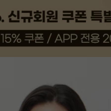
상품평(40)