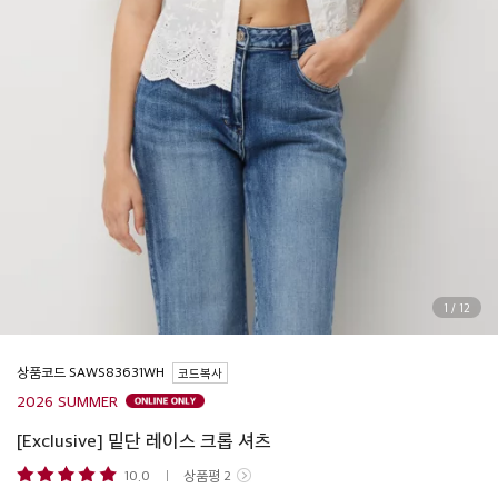
1
/
12
상품코드
코드복사
2026 SUMMER
[Exclusive] 밑단 레이스 크롭 셔츠
10.0
상품평
2