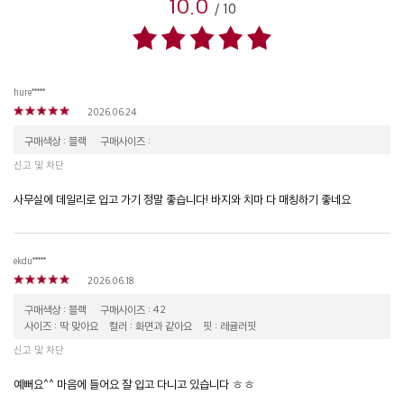
10.0
/
10
hure*****
2026.06.24
구매색상 : 블랙
구매사이즈 :
신고 및 차단
사무실에 데일리로 입고 가기 정말 좋습니다! 바지와 치마 다 매칭하기 좋네요
ekdu*****
2026.06.18
구매색상 : 블랙
구매사이즈 : 42
사이즈 : 딱 맞아요
컬러 : 화면과 같아요
핏 : 레귤러핏
신고 및 차단
예뻐요^^ 마음에 들어요 잘 입고 다니고 있습니다 ㅎㅎ