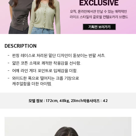
DESCRIPTION
펀칭 레이스로 처리된 밑단 디자인이 돋보이는 반팔 셔츠.
얇은 코튼 소재로 쾌적한 착용감을 선사함.
어깨 라인 게더 포인트로 입체감을 더함.
와이드한 폭으로 떨어지는 크롭 기장으로
캐주얼함을 더한 아이템.
모델 정보 :
172cm, 48kg, 23inch
착용사이즈 :
42