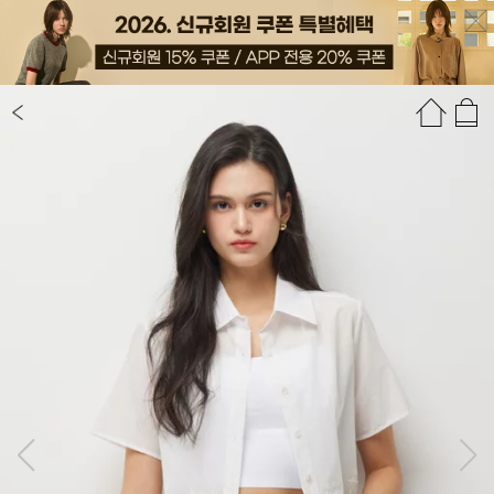
상품정보
상품평(2)
추천상품