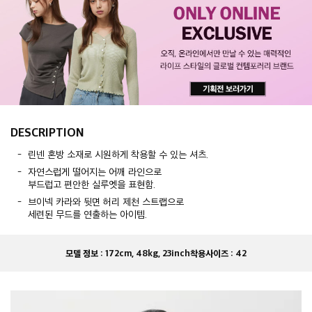
DESCRIPTION
린넨 혼방 소재로 시원하게 착용할 수 있는 셔츠.
자연스럽게 떨어지는 어깨 라인으로
부드럽고 편안한 실루엣을 표현함.
브이넥 카라와 뒷면 허리 제천 스트랩으로
세련된 무드를 연출하는 아이템.
모델 정보 :
172cm, 48kg, 23inch
착용사이즈 :
42