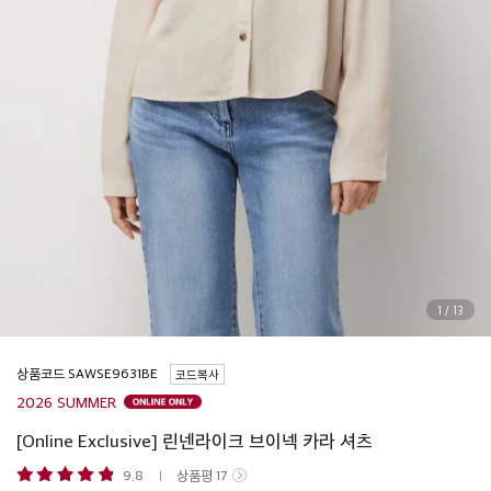
1
/
13
상품코드
코드복사
2026 SUMMER
[Online Exclusive] 린넨라이크 브이넥 카라 셔츠
9.8
상품평
17