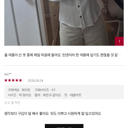
1
올 여름이 산 옷 중에 제일 마음에 들어요. 린넨이라 한 여름에 입기도 괜찮을 것 같아요.
lkki***
2026.06.24
구매색상 : 화이트
구매사이즈 : 42
사이즈 : 딱 맞아요
컬러 : 화면과 같아요
핏 : 레귤러핏
신고 및 차단
생각보다 구김이 덜 해서 좋아요. 핏도 이쁘고 시원하게 잘 입고있어요