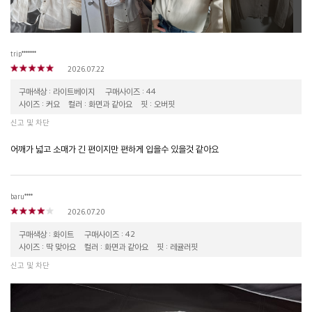
trip*******
2026.07.22
구매색상 : 라이트베이지
구매사이즈 : 44
사이즈 : 커요
컬러 : 화면과 같아요
핏 : 오버핏
신고 및 차단
어깨가 넓고 소매가 긴 편이지만 편하게 입을수 있을것 같아요
baru****
2026.07.20
구매색상 : 화이트
구매사이즈 : 42
사이즈 : 딱 맞아요
컬러 : 화면과 같아요
핏 : 레귤러핏
신고 및 차단