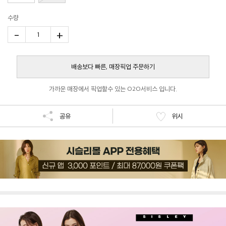
수량
-
+
1
배송보다 빠른, 매장픽업 주문하기
가까운 매장에서 픽업할수 있는 O2O서비스 입니다.
공유
위시