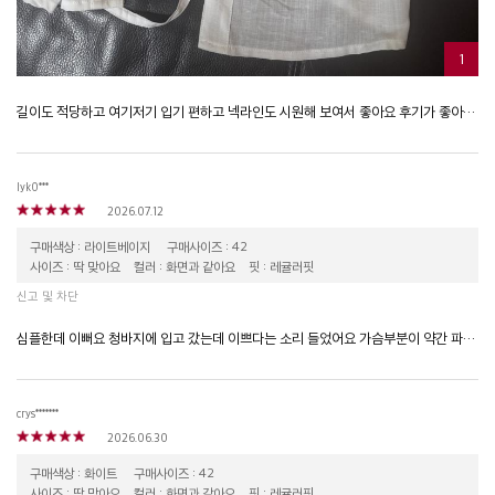
1
길이도 적당하고 여기저기 입기 편하고 넥라인도 시원해 보여서 좋아요 후기가 좋아서 믿고 구입했어요
lyk0***
2026.07.12
구매색상 : 라이트베이지
구매사이즈 : 42
사이즈 : 딱 맞아요
컬러 : 화면과 같아요
핏 : 레귤러핏
신고 및 차단
심플한데 이뻐요 청바지에 입고 갔는데 이쁘다는 소리 들었어요 가슴부분이 약간 파인 느낌이 있어요
crys*******
2026.06.30
구매색상 : 화이트
구매사이즈 : 42
사이즈 : 딱 맞아요
컬러 : 화면과 같아요
핏 : 레귤러핏