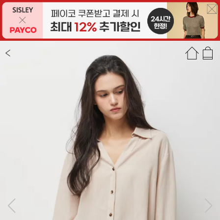
상품정보
상품평(17)
추천상품