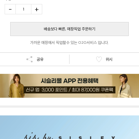
-
+
1
배송보다 빠른, 매장픽업 주문하기
가까운 매장에서 픽업할수 있는 O2O서비스 입니다.
공유
위시