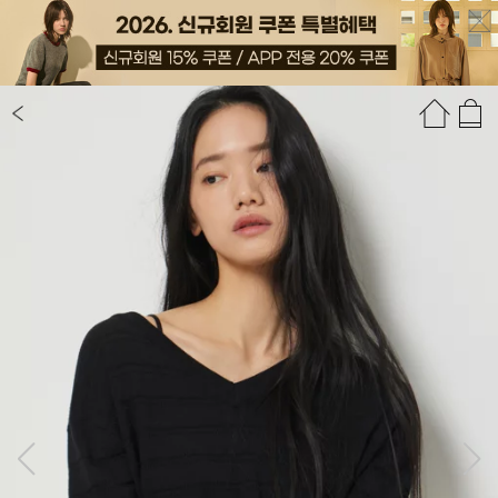
상품정보
상품평(26)
추천상품