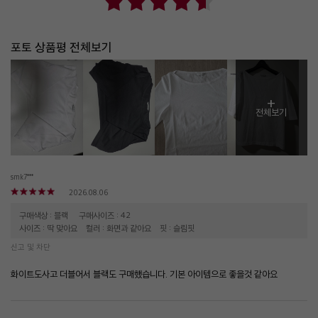
포토 상품평 전체보기
+
전체보기
smk7***
2026.08.06
구매색상 : 블랙
구매사이즈 : 42
사이즈 : 딱 맞아요
컬러 : 화면과 같아요
핏 : 슬림핏
신고 및 차단
화이트도사고 더블어서 블랙도 구매했습니다. 기본 아이템으로 좋을것 같아요