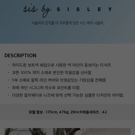
DESCRIPTION
와이드한 보트넥 쉐입으로 시원한 넥 라인이 돋보이는 티셔츠.
코튼 100% 져지 소재로 편안한 착용감을 선사함.
5부 소매로 팔뚝 라인 커버와 안정감있는 기장감을 전해줌.
좌측 하단 시그니처 자수로 포인트를 더함.
다양한 컬러웨이로 니즈에 맞게 선택 가능한 심플한 디자인의 아이템.
모델 정보 :
173cm, 47kg, 23inch
착용사이즈 :
42