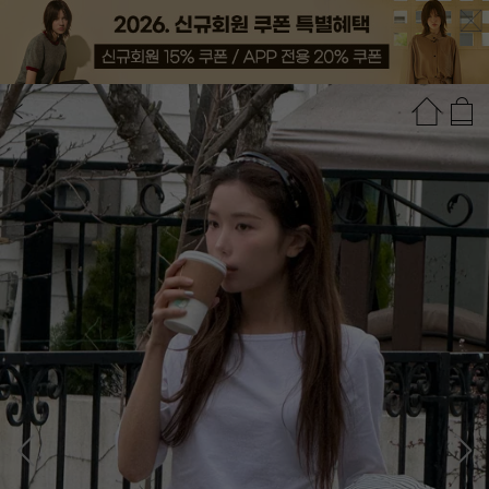
상품정보
상품평(102)
추천상품