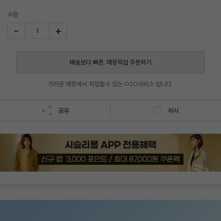
수량
-
+
1
배송보다 빠른, 매장픽업 주문하기
가까운 매장에서 픽업할수 있는 O2O서비스 입니다.
공유
위시