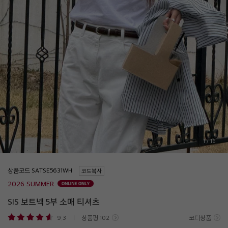
1
/
16
상품코드
코드복사
2026 SUMMER
SIS 보트넥 5부 소매 티셔츠
9.3
상품평
102
코디상품