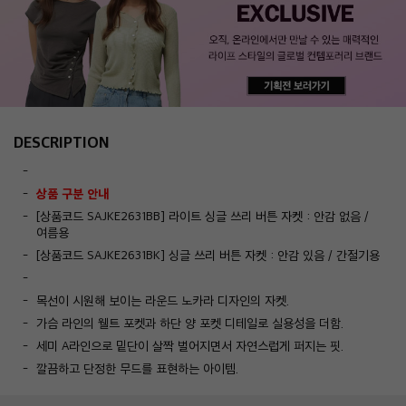
DESCRIPTION
상품 구분 안내
[상품코드 SAJKE2631BB] 라이트 싱글 쓰리 버튼 자켓 : 안감 없음 /
여름용
[상품코드 SAJKE2631BK] 싱글 쓰리 버튼 자켓 : 안감 있음 / 간절기용
목선이 시원해 보이는 라운드 노카라 디자인의 자켓.
가슴 라인의 웰트 포켓과 하단 양 포켓 디테일로 실용성을 더함.
세미 A라인으로 밑단이 살짝 벌어지면서 자연스럽게 퍼지는 핏.
깔끔하고 단정한 무드를 표현하는 아이템.