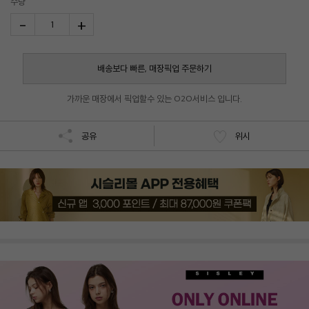
수량
-
+
1
배송보다 빠른, 매장픽업 주문하기
가까운 매장에서 픽업할수 있는 O2O서비스 입니다.
공유
위시