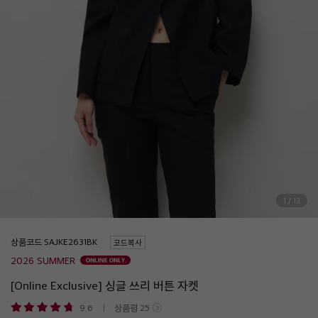
1
/
13
상품코드
코드복사
2026 SUMMER
[Online Exclusive] 싱글 쓰리 버튼 자켓
9.6
상품평
25