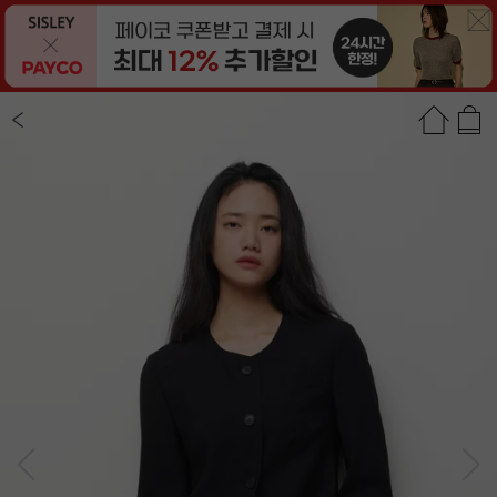
상품정보
상품평(25)
추천상품