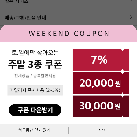
실측 사이즈
배송/교환/반품 안내
1:1 문의하기
상품평(25)
상품평 작성시 1,000P를 즉시 적립해 드리며, 포토 상품평은 이미지 검수 후 1,000P가
추가로 적립됩니다.
나의 사이즈 입력 시 500P 추가 적립
베스트 상품평으로 선정되시면 10,000 포인트를 드립니다.
상품과 무관하거나 실제 촬영하지 않은 캡쳐 이미지, 상품의 식별이 어려운 이미지를
등록하는 경우 이미지 비노출 및 포인트가 적립되지 않습니다.
상품만족도
9.6
/
10
장바구니
바로구매
하루동안 열지 않기
닫기