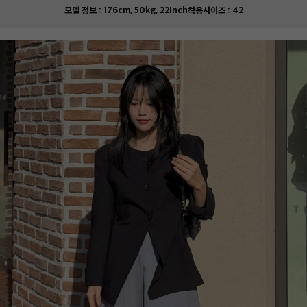
모델 정보 :
176cm, 50kg, 22inch
착용사이즈 :
42