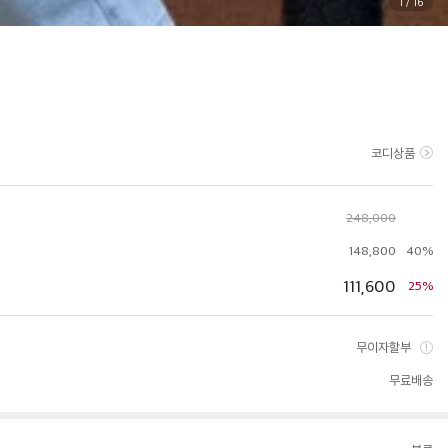
1
/
16
코디상품
248,000
148,800
40%
111,600
25%
무이자할부
무료배송