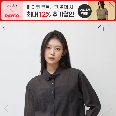
상품정보
상품평(8)
추천상품