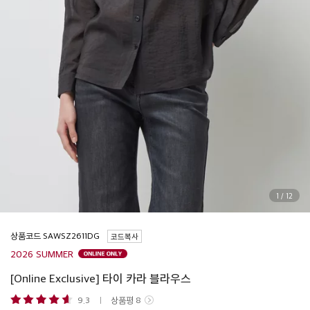
1
/
12
상품코드
코드복사
2026 SUMMER
[Online Exclusive] 타이 카라 블라우스
9.3
상품평
8