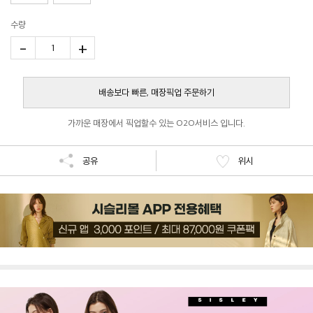
수량
-
+
1
배송보다 빠른, 매장픽업 주문하기
가까운 매장에서 픽업할수 있는 O2O서비스 입니다.
공유
위시