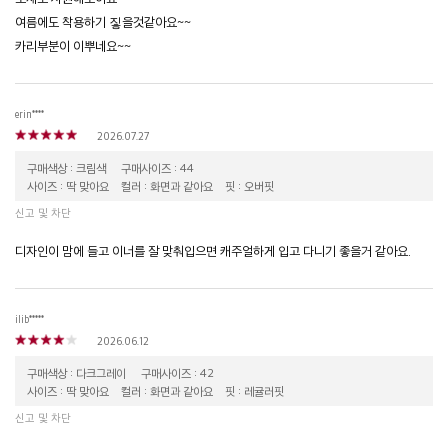
여름에도 착용하기 짛을것같아요~~
카리부분이 이뿌네요~~
erin****
2026.07.27
구매색상 : 크림색
구매사이즈 : 44
사이즈 : 딱 맞아요
컬러 : 화면과 같아요
핏 : 오버핏
신고 및 차단
디자인이 맘에 들고 이너를 잘 맞춰입으면 캐주얼하게 입고 다니기 좋을거 같아요.
ilib*****
2026.06.12
구매색상 : 다크그레이
구매사이즈 : 42
사이즈 : 딱 맞아요
컬러 : 화면과 같아요
핏 : 레귤러핏
신고 및 차단