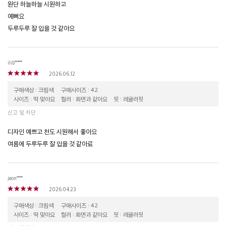
원단 하늘하늘 시원하고
예뻐요
두루두루 잘 입을 것 같아요
ilib*****
2026.06.12
구매색상 : 크림색
구매사이즈 : 42
사이즈 : 딱 맞아요
컬러 : 화면과 같아요
핏 : 레귤러핏
신고 및 차단
디자인 얘쁘고 천도 시원해서 좋아요
여름에 두루두루 잘 입을 것 같아료
jeon****
2026.04.23
구매색상 : 크림색
구매사이즈 : 42
사이즈 : 딱 맞아요
컬러 : 화면과 같아요
핏 : 레귤러핏