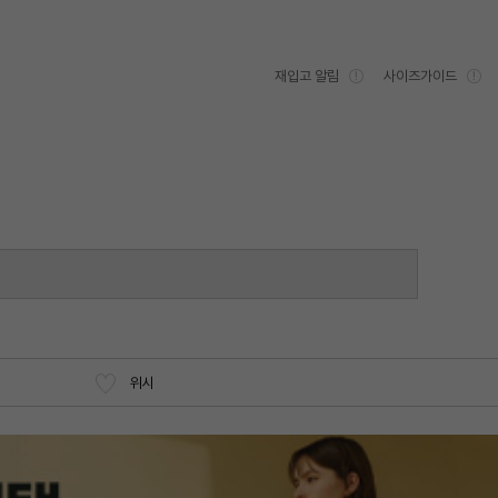
재입고 알림
사이즈가이드
위시