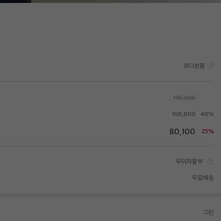
코디상품
178,000
106,800
40%
80,100
25%
무이자할부
무료배송
그린