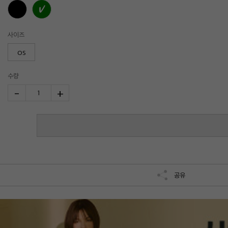
사이즈
OS
수량
-
+
1
공유