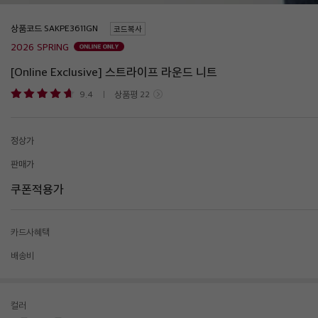
상품코드
코드복사
2026 SPRING
[Online Exclusive] 스트라이프 라운드 니트
9.4
상품평
22
정상가
판매가
쿠폰적용가
카드사혜택
배송비
컬러