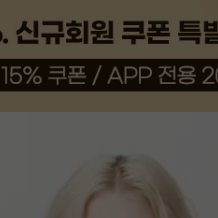
상품평(22)