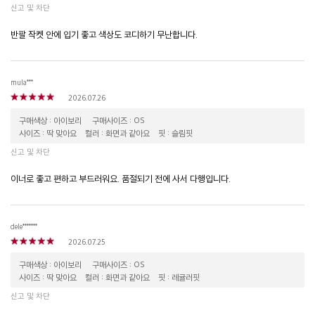
신고 및 차단
반팔 작켓 안에 입기 좋고 색상도 코디하기 무난합니다.
mula***
2026.07.26
구매색상 : 아이보리
구매사이즈 : OS
사이즈 : 딱 맞아요
컬러 : 화면과 같아요
핏 : 슬림핏
신고 및 차단
이너로 좋고 편하고 부드러워요. 품절되기 전에 사서 다행입니다.
dele*******
2026.07.25
구매색상 : 아이보리
구매사이즈 : OS
사이즈 : 딱 맞아요
컬러 : 화면과 같아요
핏 : 레귤러핏
신고 및 차단