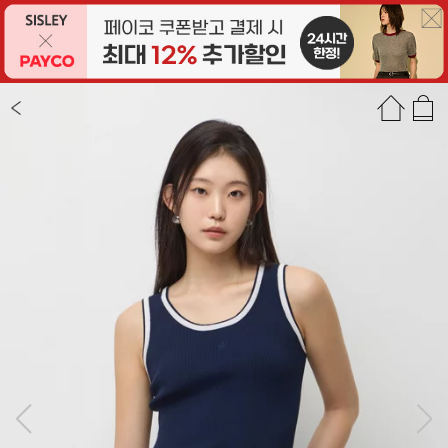
상품정보
상품평(44)
추천상품