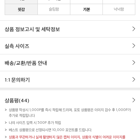
핏감
슬림함
기본
넉넉함
상품 정보고시 및 세탁정보
실측 사이즈
배송/교환/반품 안내
1:1 문의하기
상품평(44)
상품평 작성시 1,000P를 즉시 적립해 드리며, 포토 상품평은 이미지 검수 후 1,000P가
추가로 적립됩니다.
나의 사이즈 입력 시 500P 추가 적립
베스트 상품평으로 선정되시면 10,000 포인트를 드립니다.
상품과 무관하거나 실제 촬영하지 않은 캡쳐 이미지, 상품의 식별이 어려운 이미지를