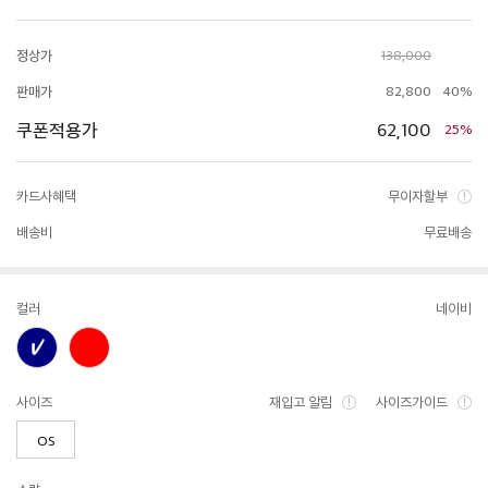
정상가
138,000
판매가
82,800
40%
쿠폰적용가
62,100
25%
카드사혜택
무이자할부
배송비
무료배송
컬러
네이비
사이즈
재입고 알림
사이즈가이드
OS