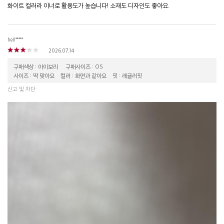
화이트 컬러라 이너로 활용도가 높습니다! 소재도 디자인도 좋아요.
hell*****
2026.07.14
구매색상 : 아이보리
구매사이즈 : OS
사이즈 : 딱 맞아요
컬러 : 화면과 같아요
핏 : 레귤러핏
신고 및 차단