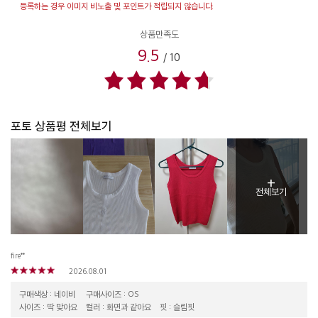
등록하는 경우 이미지 비노출 및 포인트가 적립되지 않습니다.
상품만족도
9.5
/
10
포토 상품평 전체보기
+
전체보기
fire**
2026.08.01
구매색상 : 네이비
구매사이즈 : OS
사이즈 : 딱 맞아요
컬러 : 화면과 같아요
핏 : 슬림핏