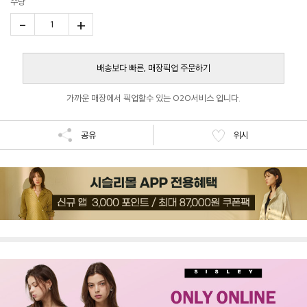
수량
-
+
1
배송보다 빠른, 매장픽업 주문하기
가까운 매장에서 픽업할수 있는 O2O서비스 입니다.
공유
위시