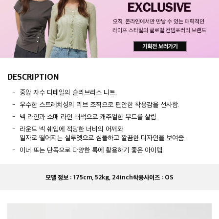
DESCRIPTION
중앙 자수 디테일의 슬리브리스 니트.
우수한 스트레치성의 리브 조직으로 편안한 착용감을 선사함.
넥 라인과 소매 라인 배색으로 캐주얼한 무드를 살림.
라운드 넥 쉐입에 적당한 너비의 어깨와
일자로 떨어지는 실루엣으로 심플하고 깔끔한 디자인을 보여줌.
이너 또는 단독으로 다양한 룩에 활용하기 좋은 아이템.
모델 정보 :
175cm, 52kg, 24inch
착용사이즈 :
OS