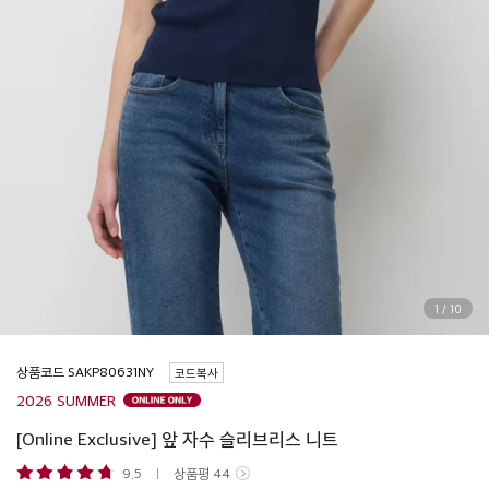
1
/
10
상품코드
코드복사
2026 SUMMER
[Online Exclusive] 앞 자수 슬리브리스 니트
9.5
상품평
44