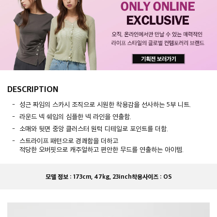
DESCRIPTION
성근 짜임의 스카시 조직으로 시원한 착용감을 선사하는 5부 니트.
라운드 넥 쉐입의 심플한 넥 라인을 연출함.
소매와 뒷면 중앙 클러스터 원턱 디테일로 포인트를 더함.
스트라이프 패턴으로 경쾌함을 더하고
적당한 오버핏으로 캐주얼하고 편안한 무드를 연출하는 아이템.
모델 정보 :
173cm, 47kg, 23inch
착용사이즈 :
OS