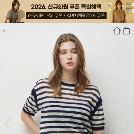
상품정보
상품평(17)
추천상품