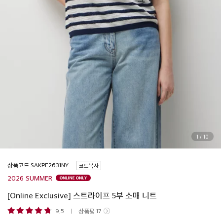
1
/
10
상품코드
코드복사
2026 SUMMER
[Online Exclusive] 스트라이프 5부 소매 니트
9.5
상품평
17