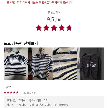
등록하는 경우 이미지 비노출 및 포인트가 적립되지 않습니다.
상품만족도
9.5
/
10
포토 상품평 전체보기
+
전체보기
kbyi****
2026.07.19
구매색상 : 그레이
구매사이즈 : OS
사이즈 : 딱 맞아요
컬러 : 화면과 같아요
핏 : 레귤러핏