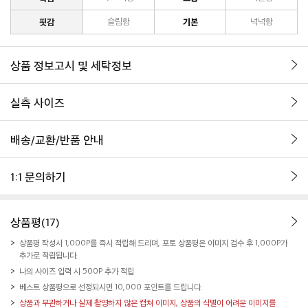
핏감
슬림함
기본
넉넉함
상품 정보고시 및 세탁정보
실측 사이즈
배송/교환/반품 안내
1:1 문의하기
상품평(17)
상품평 작성시 1,000P를 즉시 적립해 드리며, 포토 상품평은 이미지 검수 후 1,000P가
추가로 적립됩니다.
나의 사이즈 입력 시 500P 추가 적립
베스트 상품평으로 선정되시면 10,000 포인트를 드립니다.
상품과 무관하거나 실제 촬영하지 않은 캡쳐 이미지, 상품의 식별이 어려운 이미지를