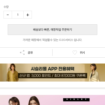
수량
-
+
1
배송보다 빠른, 매장픽업 주문하기
가까운 매장에서 픽업할수 있는 O2O서비스 입니다.
공유
위시