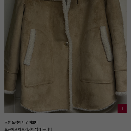
1
오늘 도착해서 입어보니
포근하고 하프기장이 맘에 듭니다