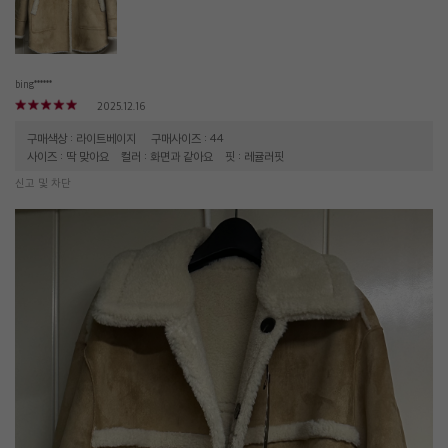
bing******
2025.12.16
구매색상 : 라이트베이지
구매사이즈 : 44
사이즈 : 딱 맞아요
컬러 : 화면과 같아요
핏 : 레귤러핏
신고 및 차단