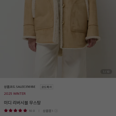
1
/
10
상품코드
코드복사
2025 WINTER
미디 리버시블 무스탕
10.0
상품평
1