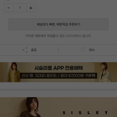
-
+
1
배송보다 빠른, 매장픽업 주문하기
가까운 매장에서 픽업할수 있는 O2O서비스 입니다.
공유
위시