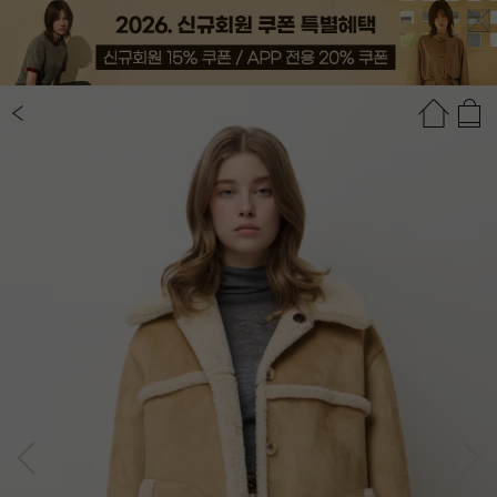
상품정보
상품평(1)
추천상품