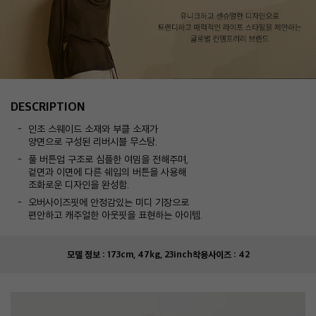
DESCRIPTION
인조 스웨이드 소재와 부클 소재가
양면으로 구성된 리버시블 무스탕.
풀 버튼업 구조로 심플한 여밈을 전해주며,
겉면과 이면에 다른 쉐입의 버튼을 사용해
조화로운 디자인을 완성함.
오버사이즈핏에 안정감있는 미디 기장으로
편안하고 캐주얼한 아웃핏을 표현하는 아이템.
모델 정보 :
173cm, 47kg, 23inch
착용사이즈 :
42