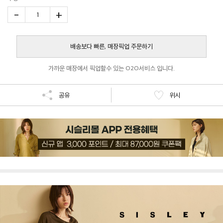
-
+
1
배송보다 빠른, 매장픽업 주문하기
가까운 매장에서 픽업할수 있는 O2O서비스 입니다.
공유
위시