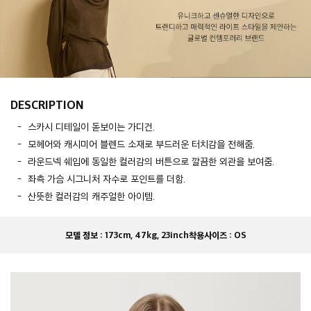
DESCRIPTION
스카시 디테일이 돋보이는 가디건.
모헤어와 캐시미어 블렌드 소재로 부드러운 터치감을 전해줌.
라운드넥 쉐입에 동일한 컬러감의 버튼으로 깔끔한 외관을 보여줌.
좌측 가슴 시그니처 자수로 포인트를 더함.
산뜻한 컬러감의 캐주얼한 아이템.
모델 정보 :
173cm, 47kg, 23inch
착용사이즈 :
OS