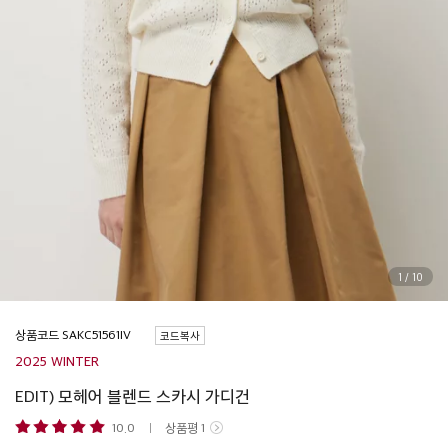
1
/
10
상품코드
코드복사
2025 WINTER
EDIT) 모헤어 블렌드 스카시 가디건
10.0
상품평
1