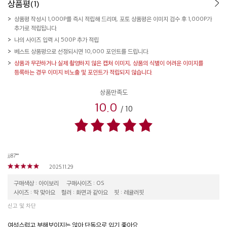
상품평(1)
상품평 작성시 1,000P를 즉시 적립해 드리며, 포토 상품평은 이미지 검수 후 1,000P가
추가로 적립됩니다.
나의 사이즈 입력 시 500P 추가 적립
베스트 상품평으로 선정되시면 10,000 포인트를 드립니다.
상품과 무관하거나 실제 촬영하지 않은 캡쳐 이미지, 상품의 식별이 어려운 이미지를
등록하는 경우 이미지 비노출 및 포인트가 적립되지 않습니다.
상품만족도
10.0
/
10
jj87**
2025.11.29
구매색상 : 아이보리
구매사이즈 : OS
사이즈 : 딱 맞아요
컬러 : 화면과 같아요
핏 : 레귤러핏
신고 및 차단
여성스럽고 부해보이지는 않아 단독으로 입기 좋아요