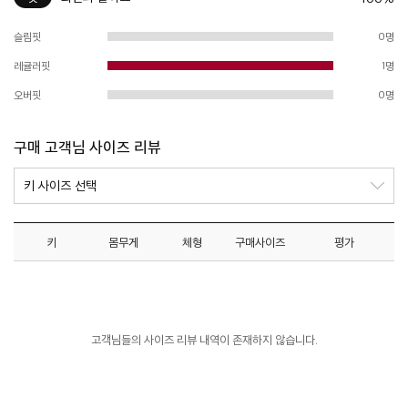
슬림핏
0명
레귤러핏
1명
오버핏
0명
구매 고객님 사이즈 리뷰
키
몸무게
체형
구매사이즈
평가
고객님들의 사이즈 리뷰 내역이 존재하지 않습니다.