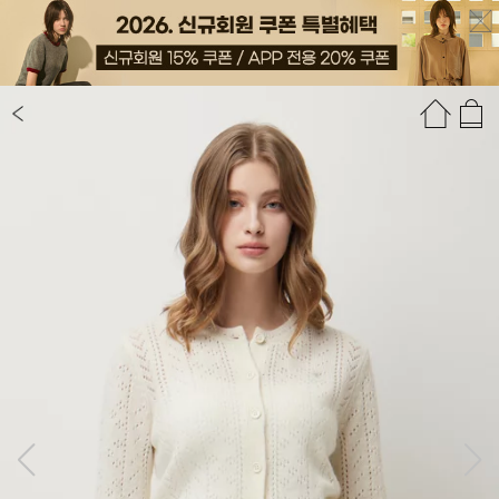
상품정보
상품평(1)
추천상품