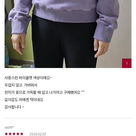
1
사랑스런 바이올렛 색상이에요~
두껍지 않고. 가벼워서
천지가 꽃으로 가득할 때 입고 나가려고 구매했어요 ^^
길이감도 저에겐 딱이네요
감사합니다 ~
mb74**
2026.02.07