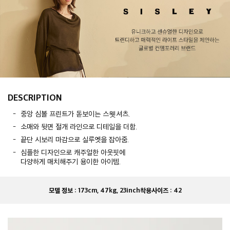
DESCRIPTION
중앙 심볼 프린트가 돋보이는 스웻셔츠.
소매와 뒷면 절개 라인으로 디테일을 더함.
끝단 시보리 마감으로 실루엣을 잡아줌.
심플한 디자인으로 캐주얼한 아웃핏에
다양하게 매치해주기 용이한 아이템.
모델 정보 :
173cm, 47kg, 23inch
착용사이즈 :
42