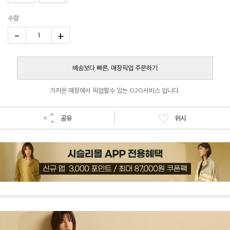
수량
-
+
1
배송보다 빠른, 매장픽업 주문하기
가까운 매장에서 픽업할수 있는 O2O서비스 입니다.
공유
위시