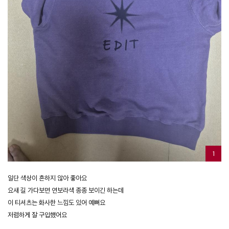
1
일단 색상이 흔하지 않아 좋아요
요새 길 가다보면 연보라색 종종 보이긴 하는데
이 티셔츠는 화사한 느낌도 있어 예뻐요
저렴하게 잘 구입했어요