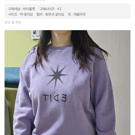
구매색상 : 바이올렛
구매사이즈 : 42
사이즈 : 딱 맞아요
컬러 : 화면과 같아요
핏 : 레귤러핏
신고 및 차단