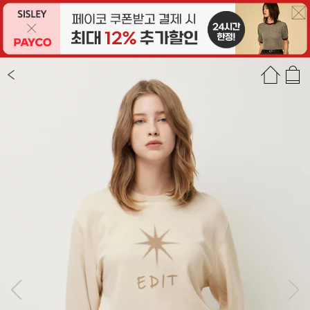
상품정보
상품평(8)
추천상품