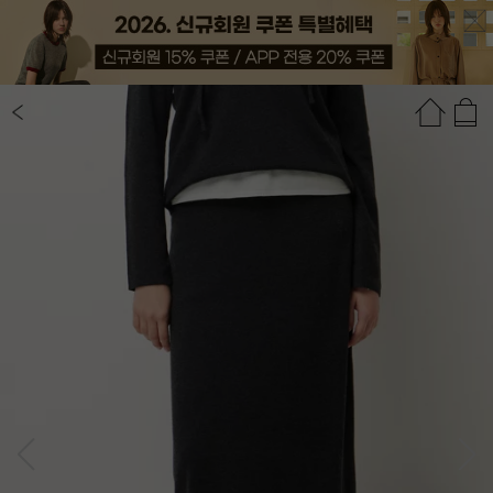
상품정보
상품평(18)
추천상품