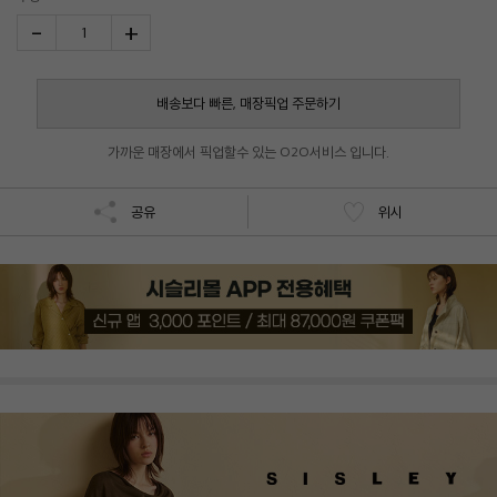
-
+
1
배송보다 빠른, 매장픽업 주문하기
가까운 매장에서 픽업할수 있는 O2O서비스 입니다.
공유
위시