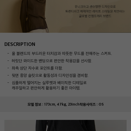
DESCRIPTION
울 블렌드의 부드러운 터치감과 따뜻한 무드를 전해주는 스커트.
허릿단 와이드한 밴딩으로 편안한 착용감을 선사함.
좌측 상단 자수로 포인트를 더함.
뒷면 중앙 슬릿으로 활동성과 디자인성을 겸비함.
심플하게 떨어지는 실루엣과 베이직한 디테일로
캐주얼하고 편안하게 활용하기 좋은 아이템.
모델 정보 :
173cm, 47kg, 23inch
착용사이즈 :
OS