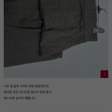
1
니트 롱 슬릿 스커트 배송 잘받았어요
생각한 핏은 아니지만 컬러가 맘에 들고
베스트랑 입으면 예쁩니다