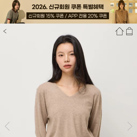
상품정보
상품평(102)
추천상품