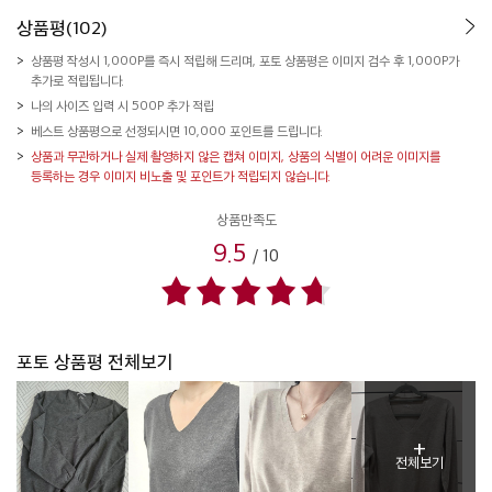
상품평(102)
상품평 작성시 1,000P를 즉시 적립해 드리며, 포토 상품평은 이미지 검수 후 1,000P가
추가로 적립됩니다.
나의 사이즈 입력 시 500P 추가 적립
베스트 상품평으로 선정되시면 10,000 포인트를 드립니다.
상품과 무관하거나 실제 촬영하지 않은 캡쳐 이미지, 상품의 식별이 어려운 이미지를
등록하는 경우 이미지 비노출 및 포인트가 적립되지 않습니다.
상품만족도
9.5
/
10
포토 상품평 전체보기
+
전체보기