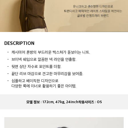
DESCRIPTION
캐시미어 혼방의 부드러운 텍스쳐가 돋보이는 니트.
브이넥 쉐입으로 깔끔한 넥 라인을 연출함.
뒷면 상단 자수로 포인트를 더함.
끝단 리브 마감으로 견고한 마무리감을 보여줌.
심플하고 베이직한 디자인으로
다양한 룩에 이너로 활용하기 좋은 아이템.
모델 정보 :
172cm, 47kg, 24inch
착용사이즈 :
OS