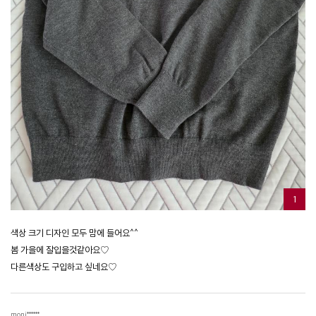
1
색상 크기 디자인 모두 맘에 들어요^^
봄 가을에 잘입을것같아요♡
다른색상도 구입하고 싶네요♡
moni******