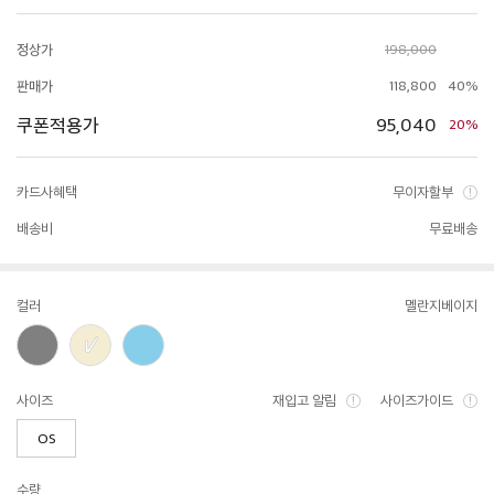
정상가
198,000
판매가
118,800
40%
쿠폰적용가
95,040
20%
카드사혜택
무이자할부
배송비
무료배송
컬러
멜란지베이지
사이즈
재입고 알림
사이즈가이드
OS
수량