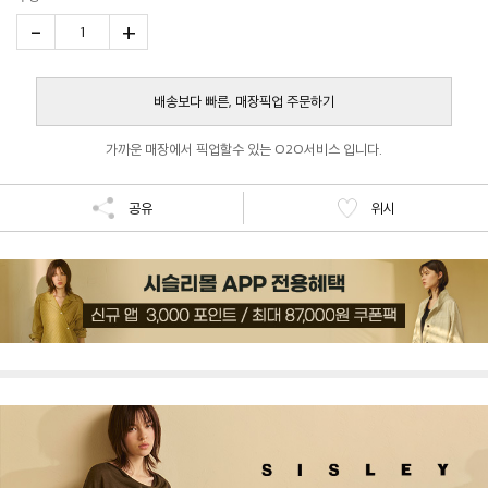
-
+
1
배송보다 빠른, 매장픽업 주문하기
가까운 매장에서 픽업할수 있는 O2O서비스 입니다.
공유
위시