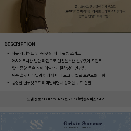
DESCRIPTION
더블 레이어드 된 A라인의 미디 볼륨 스커트.
어시메트릭한 밑단 라인으로 언밸런스한 실루엣이 포인트.
뒷면 중앙 콘솔 지퍼 여밈으로 탈착장이 간편함.
뒤쪽 슬릿 디테일과 허리에 미니 로고 라벨로 포인트를 더함.
풍성한 실루엣으로 페미닌하면서 경쾌한 무드 연출.
모델 정보 :
170cm, 47kg, 23inch
착용사이즈 :
42