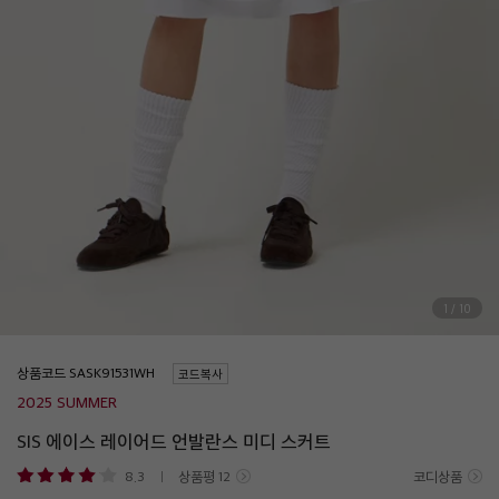
1
/
10
상품코드
코드복사
2025 SUMMER
SIS 에이스 레이어드 언발란스 미디 스커트
8.3
상품평
12
코디상품