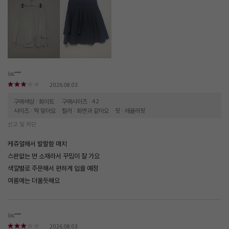
ljsc****
2026.08.03
구매색상 : 화이트
구매사이즈 : 42
사이즈 : 딱 맞아요
컬러 : 화면과 같아요
핏 : 레귤러핏
신고 및 차단
케쥬얼해서 발랄함 매치
스판없는 면 소재라서 꾸밈이 잘 가요
색깔별로 주문해서 편하게 입을 예정
여름에는 더울듯해요
ljsc****
2026.08.03