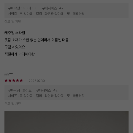
구매색상 : 다크네이비
구매사이즈 : 42
사이즈 : 딱 맞아요
컬러 : 화면과 같아요
핏 : 레귤러핏
신고 및 차단
캐주얼 스타일
옷감 소재가 스판 없는 면이라서 여름엔 더움
구김고 있어요
적절하게 코디해야함
ssla****
2026.07.30
구매색상 : 화이트
구매사이즈 : 42
사이즈 : 딱 맞아요
컬러 : 화면과 같아요
핏 : 레귤러핏
신고 및 차단