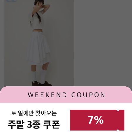
SIS 에밀리 백 포인트 크롭 티셔츠
64,900
118,000