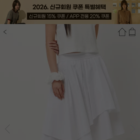
상품정보
상품평(12)
추천상품