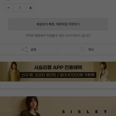
-
+
1
배송보다 빠른, 매장픽업 주문하기
가까운 매장에서 픽업할수 있는 O2O서비스 입니다.
공유
위시