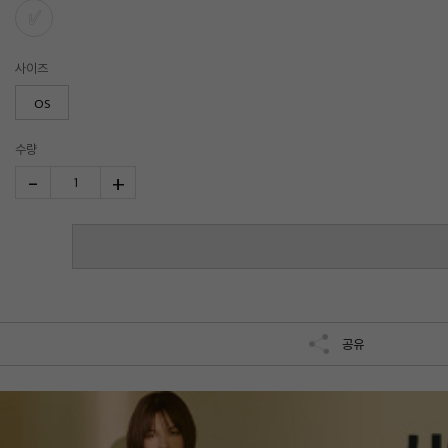
사이즈
OS
수량
-
+
1
공유