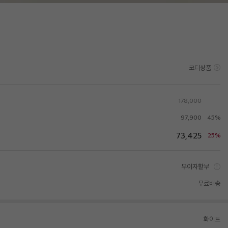
코디상품
178,000
97,900
45%
73,425
25%
무이자할부
무료배송
화이트