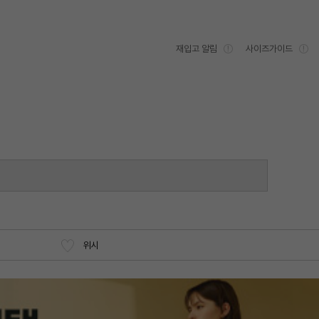
재입고 알림
사이즈가이드
위시